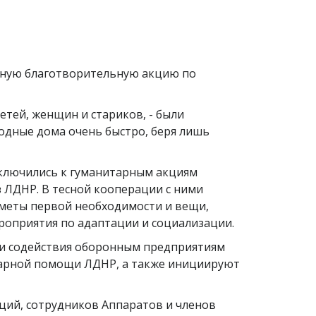
тную благотворительную акцию по
етей, женщин и стариков, - были
одные дома очень быстро, беря лишь
ключились к гуманитарным акциям
 ЛДНР. В тесной кооперации с ними
меты первой необходимости и вещи,
ероприятия по адаптации и социализации.
ги содействия оборонным предприятиям
тарной помощи ЛДНР, а также инициируют
ций, сотрудников Аппаратов и членов