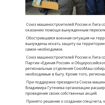
Союз машиностроителей России и Лига с
оказанию помощи вынужденным переселен
Обострившаяся военная ситуация на терри
вынуждены искать защиту на территории 
самое необходимое.
Союз машиностроителей России и Лига с
Партии «Единая Россия» и Общероссийско
региональные отделения СоюзМаш собира
необходимые в быту. Кроме того, регион
При поддержке президента Союза машино
Владимира Гутенева организации расшир
проведение своих собственных акций.
Принято решение о создании спецсчета, 