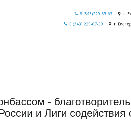
8 (343)229-85-63
г. 
8 (343) 229-87-39
г. Екате
онбассом - благотворител
России и Лиги содействия