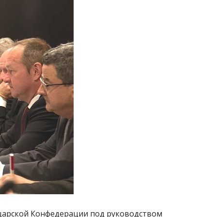
йцарской Конфедерации под руководством