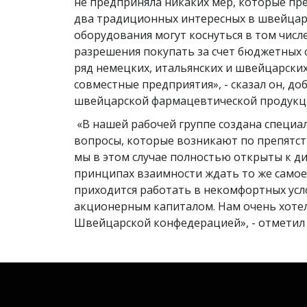
не предприняла никаких мер, которые пр
два традиционных интересных в швейцарс
оборудования могут коснуться в том числе
разрешения покупать за счет бюджетных 
ряд немецких, итальянских и швейцарских
совместные предприятия», - сказал он, д
швейцарской фармацевтической продукц
«В нашей рабочей группе создана специал
вопросы, которые возникают по препятст
мы в этом случае полностью открыты к ди
принципах взаимности ждать то же самое
приходится работать в некомфортных усл
акционерным капиталом. Нам очень хотел
Швейцарской конфедерацией», - отметил 