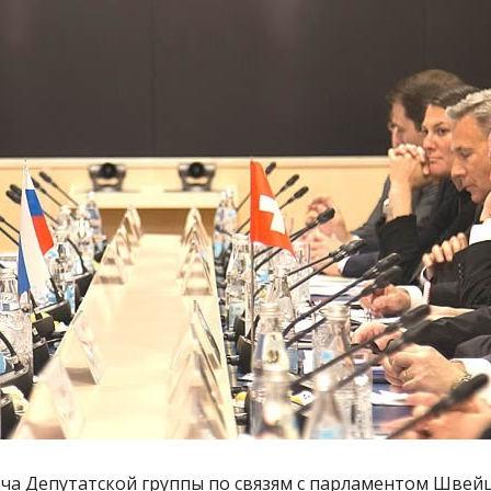
еча Депутатской группы по связям с парламентом Шве