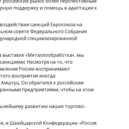
т российский рынок более перспективным
ерную поддержку и помощь в адаптации к
воздействии санкций Евросоюза на
льном совете Федерального Собрания
дународной специализированной
а выставке «Металлообработка», мы
санкциями. Несмотря на то, что
равления России воспринимают
этого восприятия иногда
 Амштуц. Он обратился к российским
транными предприятиями, чтобы на этом
альнейшему развитию наших торгово-
и, и Швейцарской Конфедерации. «Россия