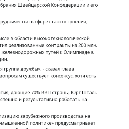
обрания Швейцарской Конфедерации и его
рудничество в сфере станкостроения,
исле в области высокотехнологической
тил реализованные контракты на 200 млн.
ве железнодорожных путей к Олимпиаде в
ии.
 группа дружбы», - сказал глава
опросам существует консенсус, хотя есть
ятия, дающие 70% ВВП страны, Юрг Шталь
успешно и результативно работать на
лизацию зарубежного производства на
промышленной политике» предусматривает