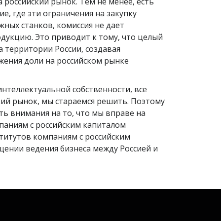
российский рынок. Тем не менее, есть
, где эти ограничения на закупку
жных станков, комиссия не дает
дукцию. Это приводит к тому, что целый
а территории России, создавая
ижения доли на российском рынке
интеллектуальной собственности, все
ий рынок, мы стараемся решить. Поэтому
ть внимания на то, что мы вправе на
мпаниям с российским капиталом
титутов компаниям с российским
щении ведения бизнеса между Россией и