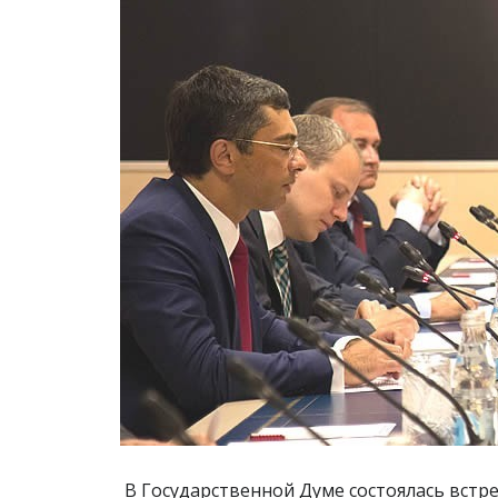
В Государственной Думе состоялась встр