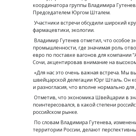
координатора группы Владимира Гутенев
Председателем Юргом Шталем.
Участники встречи обсудили широкий круг
фармацевтики, экологии.
Владимир Гутенев отметил, что особое з
промышленности, где значимая роль отво
евро по поставке вагонов для компании "
Сочи, акцентировав внимание на высоко
«Для нас это очень важная встреча. Мы вы
швейцарской делегации Юрг Шталь. Он ко
и разногласия, что вполне нормально для
Отметив, что экономика Швейцарии в зн
поинтересовался, в какой степени росси
российском рынке.
По словам Владимира Гутенева, изменен
территории России, делают перспективны