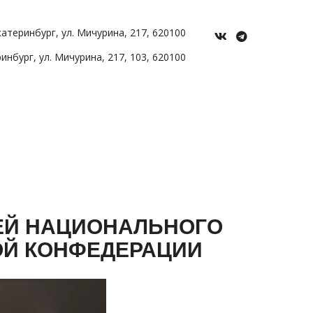
Екатеринбург
,
ул. Мичурина
,
217
,
620100
ринбург
,
ул. Мичурина, 217
,
103
,
620100
ЕЙ НАЦИОНАЛЬНОГО
ОЙ КОНФЕДЕРАЦИИ