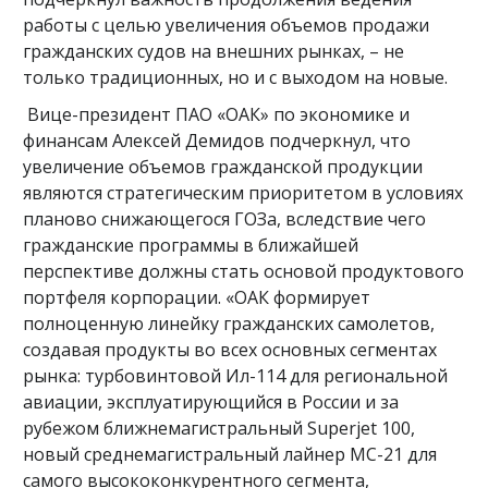
работы с целью увеличения объемов продажи
гражданских судов на внешних рынках, – не
только традиционных, но и с выходом на новые.
Вице-президент ПАО «ОАК» по экономике и
финансам Алексей Демидов подчеркнул, что
увеличение объемов гражданской продукции
являются стратегическим приоритетом в условиях
планово снижающегося ГОЗа, вследствие чего
гражданские программы в ближайшей
перспективе должны стать основой продуктового
портфеля корпорации. «ОАК формирует
полноценную линейку гражданских самолетов,
создавая продукты во всех основных сегментах
рынка: турбовинтовой Ил-114 для региональной
авиации, эксплуатирующийся в России и за
рубежом ближнемагистральный Superjet 100,
новый среднемагистральный лайнер МС-21 для
самого высококонкурентного сегмента,