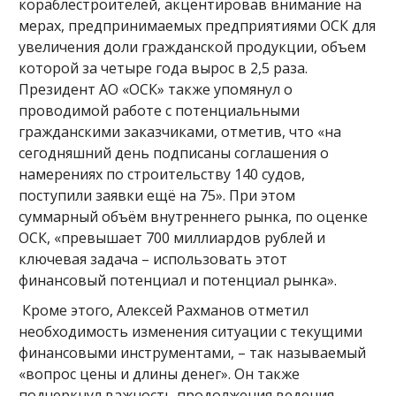
кораблестроителей, акцентировав внимание на
мерах, предпринимаемых предприятиями ОСК для
увеличения доли гражданской продукции, объем
которой за четыре года вырос в 2,5 раза.
Президент АО «ОСК» также упомянул о
проводимой работе с потенциальными
гражданскими заказчиками, отметив, что «на
сегодняшний день подписаны соглашения о
намерениях по строительству 140 судов,
поступили заявки ещё на 75». При этом
суммарный объём внутреннего рынка, по оценке
ОСК, «превышает 700 миллиардов рублей и
ключевая задача – использовать этот
финансовый потенциал и потенциал рынка».
Кроме этого, Алексей Рахманов отметил
необходимость изменения ситуации с текущими
финансовыми инструментами, – так называемый
«вопрос цены и длины денег». Он также
подчеркнул важность продолжения ведения