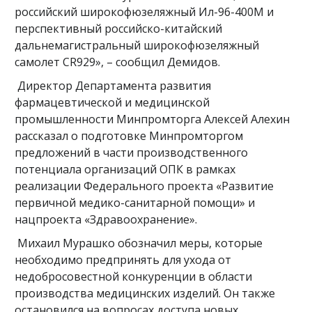
российский широкофюзеляжный Ил-96-400М и
перспективный российско-китайский
дальнемагистральный широкофюзеляжный
самолет CR929», – сообщил Демидов.
Директор Департамента развития
фармацевтической и медицинской
промышленности Минпромторга Алексей Алехин
рассказал о подготовке Минпромторгом
предложений в части производственного
потенциала организаций ОПК в рамках
реализации Федерального проекта «Развитие
первичной медико-санитарной помощи» и
нацпроекта «Здравоохранение».
Михаил Мурашко обозначил меры, которые
необходимо предпринять для ухода от
недобросовестной конкуренции в области
производства медицинских изделий. Он также
остановился на вопросах доступа новых