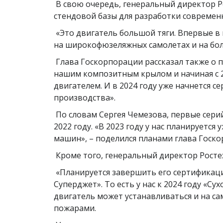
В свою очередь, генеральный директор Р
стендовой базы для разработки современн
«Это двигатель большой тяги. Впервые в 
на широкофюзеляжных самолетах и на бол
Глава Госкорпорации рассказал также о п
нашим композитным крылом и начиная с 20
двигателем. И в 2024 году уже начнется 
производства».
По словам Сергея Чемезова, первые сери
2022 году. «В 2023 году у нас планируется
машин», – поделился планами глава Госк
Кроме того, генеральный директор Ростех
«Планируется завершить его сертификацию
Суперджет». То есть у нас к 2024 году «С
двигатель может устанавливаться и на с
пожарами.