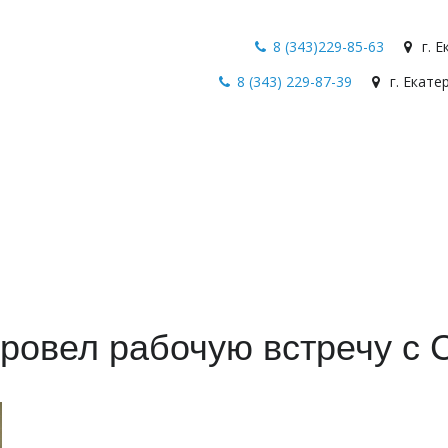
8 (343)229-85-63
г. 
8 (343) 229-87-39
г. Екате
ровел рабочую встречу с