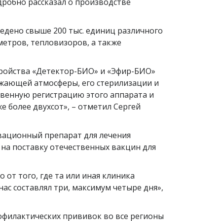
робно рассказал о производстве
едено свыше 200 тыс. единиц различного
етров, тепловизоров, а также
тройства «Детектор-БИО» и «Эфир-БИО»
ружающей атмосферы, его стерилизации и
твенную регистрацию этого аппарата и
е более двухсот», – отметил Сергей
вационный препарат для лечения
на поставку отечественных вакцин для
от того, где та или иная клиника
нас составлял три, максимум четыре дня»,
офилактических прививок во все регионы