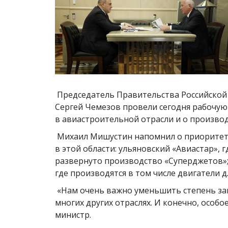
Председатель Правительства Российской
Сергей Чемезов провели сегодня рабочую 
в авиастроительной отрасли и о произв
Михаил Мишустин напомнил о приоритетн
в этой области: ульяновский «Авиастар», 
развернуто производство «Суперджетов»;
где производятся в том числе двигатели
«Нам очень важно уменьшить степень зав
многих других отраслях. И конечно, особ
министр.