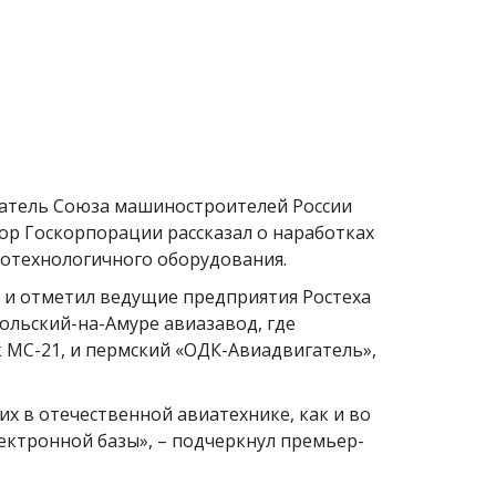
датель Союза машиностроителей России
тор Госкорпорации рассказал о наработках
отехнологичного оборудования.
 и отметил ведущие предприятия Ростеха
мольский-на-Амуре авиазавод, где
 МС-21, и пермский «ОДК-Авиадвигатель»,
 в отечественной авиатехнике, как и во
лектронной базы», – подчеркнул премьер-