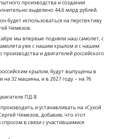
пытного производства и создании
олнительно выделено 44,6 млрд рублей.
 он будет использоваться на перспективу
гей Чемезов.
кабре мы впервые подняли наш самолет, с
самолета уже с нашим крылом и с нашим
о производства и двигателей российского
 российским крылом, будут выпущены в
 на 32 машины, и в 2027 году – на 76
двигателе ПД-8.
 производить и устанавливать на «Сухой
 Сергей Чемезов, добавив, что этот
спросом в связи с участившимися