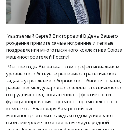
Уважаемый Сергей Викторович! В День Вашего
рождения примите самые искренние и теплые
поздравления многотысячного коллектива Союза
машиностроителей России!
Многие годы Вы на высоком профессиональном
уровне способствуете решению стратегических
задач – укреплению обороноспособности страны,
развитию международного военно-технического
сотрудничества, повышению эффективности
функционирования огромного промышленного
комплекса. Благодаря Вам российские
машиностроители с каждым годом усиливают
свои лидерские позиции на международной
арене. Реализуемые под Вашим руководством