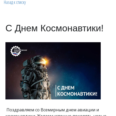
Назад к списку
С Днем Космонавтики!
Поздравляем со Всемирным днем авиации и
космонавтики. Желаем успешно покорять новые