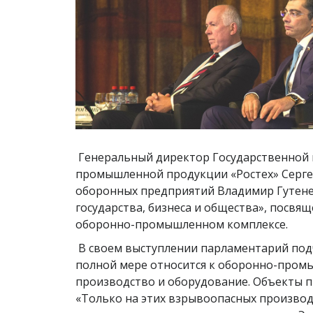
Генеральный директор Государственной 
промышленной продукции «Ростех» Серге
оборонных предприятий Владимир Гутенев
государства, бизнеса и общества», посв
оборонно-промышленном комплексе.
В своем выступлении парламентарий подч
полной мере относится к оборонно-пром
производство и оборудование. Объекты п
«Только на этих взрывоопасных производс