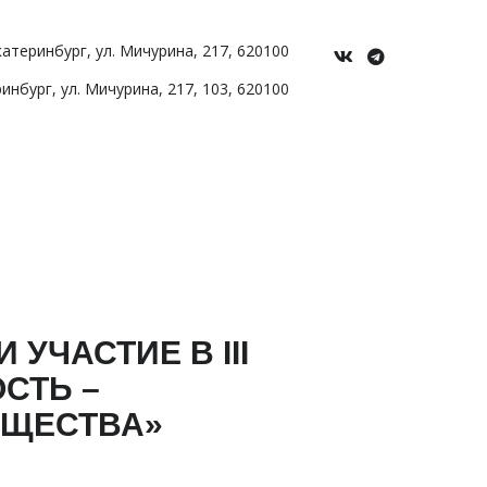
Екатеринбург
,
ул. Мичурина
,
217
,
620100
ринбург
,
ул. Мичурина, 217
,
103
,
620100
УЧАСТИЕ В III
СТЬ –
БЩЕСТВА»