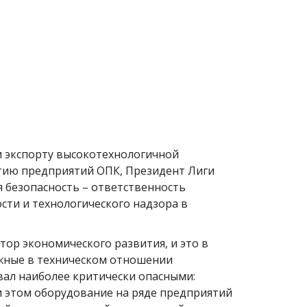
и экспорту высокотехнологичной
тию предприятий ОПК, Президент Лиги
 безопасность – ответственность
сти и технологического надзора в
ор экономического развития, и это в
ожные в техническом отношении
ал наиболее критически опасными:
ри этом оборудование на ряде предприятий