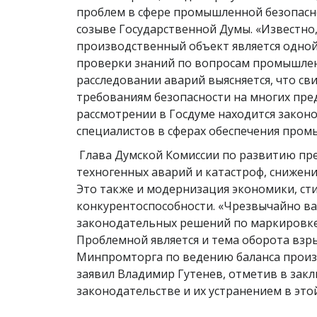
проблем в сфере промышленной безопасн
созыве Государственной Думы. «Известно
производственный объект является одной
проверки знаний по вопросам промышленн
расследовании аварий выясняется, что св
требованиям безопасности на многих пред
рассмотрении в Госдуме находится закон
специалистов в сферах обеспечения пром
Глава Думской Комиссии по развитию пре
техногенных аварий и катастроф, снижен
Это также и модернизация экономики, с
конкурентоспособности. «Чрезвычайно в
законодательных решений по маркировке
Проблемной является и тема оборота взр
Минпромторга по ведению баланса произв
заявил Владимир Гутенев, отметив в закл
законодательстве и их устранением в этой