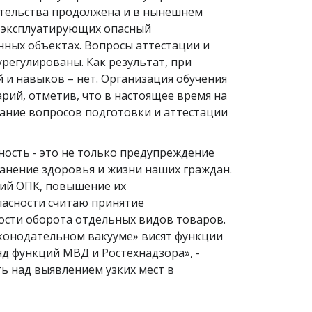
ательства продолжена и в нынешнем
о эксплуатирующих опасный
ных объектах. Вопросы аттестации и
регулированы. Как результат, при
й и навыков – нет. Организация обучения
рий, отметив, что в настоящее время на
ание вопросов подготовки и аттестации
ость - это не только предупреждение
ранение здоровья и жизни наших граждан.
ий ОПК, повышение их
пасности считаю принятие
ости оборота отдельных видов товаров.
конодательном вакууме» висят функции
д функций МВД и Ростехнадзора», -
ь над выявлением узких мест в