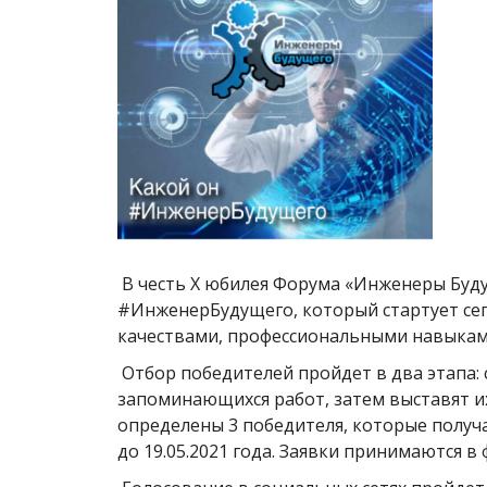
В честь X юбилея Форума «Инженеры Буду
#ИнженерБудущего, который стартует сего
качествами, профессиональными навыкам
Отбор победителей пройдет в два этапа:
запоминающихся работ, затем выставят и
определены 3 победителя, которые получ
до 19.05.2021 года. Заявки принимаются 