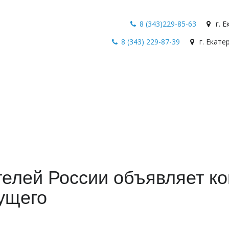
8 (343)229-85-63
г. 
8 (343) 229-87-39
г. Екате
елей России объявляет ко
ущего