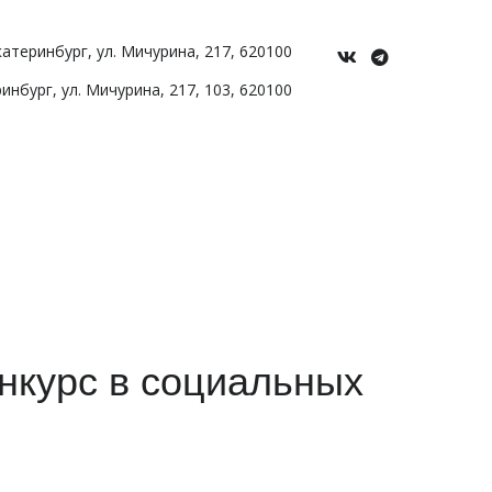
Екатеринбург
,
ул. Мичурина
,
217
,
620100
ринбург
,
ул. Мичурина, 217
,
103
,
620100
нкурс в социальных