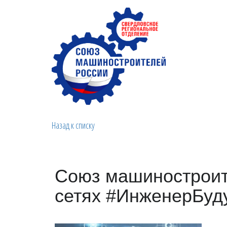
Назад к списку
Союз машиностроит
сетях #ИнженерБуд