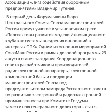
Ассоциации «Лига содействия оборонным
предприятиям» Владимир Гутенев.
В первый день Форума члены Бюро
Центрального Совета Союза машиностроителей
России примут участие в установочном треке
«Перспективы развития модели Инновационного
клуба как системы внедрения инноваций в
интересах ОПК». Одним из основных мероприятий
СоюзМаш России в рамках деловой программы 23
августа станет заседание Координационного
совета разработчиков и производителей
радиоэлектронной аппаратуры, электронной
компонентной базы и продукции
машиностроителей Союза под
председательством зампреда Экспертного совета
по развитию электронной и радиоэлектронной
промышленности при Комитете Госдумы,
заместителя генерального директора – статс-