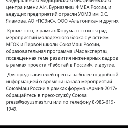
Федерального медицинского биофизического
центра имени А.И. Бурназяна» ФМБА России, и
ведущих предприятий отрасли УОМЗ им. Э.С.
Яламова, АО «ПОЗиС», ООО «Альтоника» и других.
Кроме того, в рамках Форума состоится ряд
мероприятий молодежного блока с участием
МГОК и Первой школы СоюзМаш России,
образовательная программа «Час эксперта»,
посвященная теме развития инженерных кадров
в рамках проекта «Работай в России!», и другие.
Для представителей прессы: за более подробной
информацией о времени начала мероприятий
СоюзМаш России в рамках форума «Армия-2017»
обращайтесь в пресс-службу Союза:
press@soyuzmash.ru или по телефону 8-985-619-
1949.