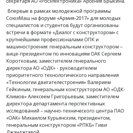
секретаря АО «Росэлектроника» Арсения Брыкина.
Впервые в рамках молодежной программы
СоюзМаш на форуме «Армия-2017» для молодых
специалистов и студентов будут организованы
встречи в формате «Диалог с конструктором» с
крупнейшими профессионалами ОПК и
машиностроения: генеральным конструктором –
вице-президентом по инновациям ОАК Сергеем
Коротковым, заместителем генерального
директора АО «ОДК» - руководителем
приоритетного технологического направления
«Технологии двигателестроения» Валерием
Гейкиным, генеральным конструктором АО «ОДК-
Климов» Алексеем Григорьевым, заместителем
директора департамента перспективных
исследований – научно-технического центра ПАО
«ОАК» Михаилом Курьянским, президентом,
генеральным конструктором «РПКБ» Гиви
Джанджгавой.