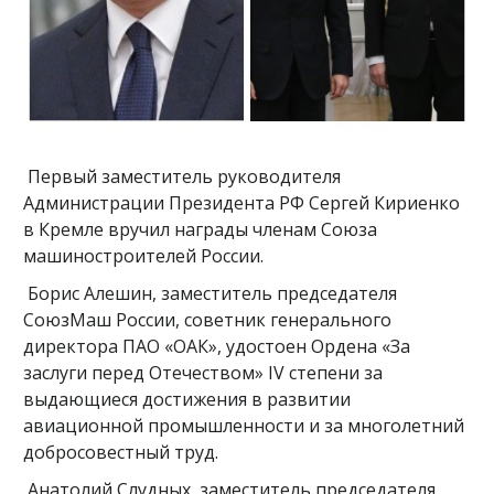
Первый заместитель руководителя
Администрации Президента РФ Сергей Кириенко
в Кремле вручил награды членам Союза
машиностроителей России.
Борис Алешин, заместитель председателя
СоюзМаш России, советник генерального
директора ПАО «ОАК», удостоен Ордена «За
заслуги перед Отечеством» IV степени за
выдающиеся достижения в развитии
авиационной промышленности и за многолетний
добросовестный труд.
Анатолий Слудных, заместитель председателя