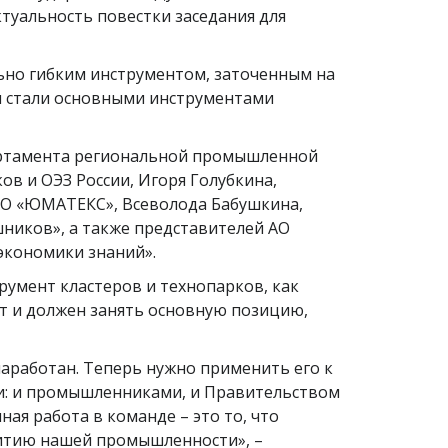
туальность повестки заседания для
но гибким инструментом, заточенным на
ни стали основными инструментами
партамента региональной промышленной
в и ОЭЗ России, Игоря Голубкина,
 АО «ЮМАТЕКС», Всеволода Бабушкина,
ников», а также представителей АО
 экономики знаний».
умент кластеров и технопарков, как
т и должен занять основную позицию,
аработан. Теперь нужно применить его к
и: и промышленниками, и Правительством
ая работа в команде – это то, что
звитию нашей промышленности», –