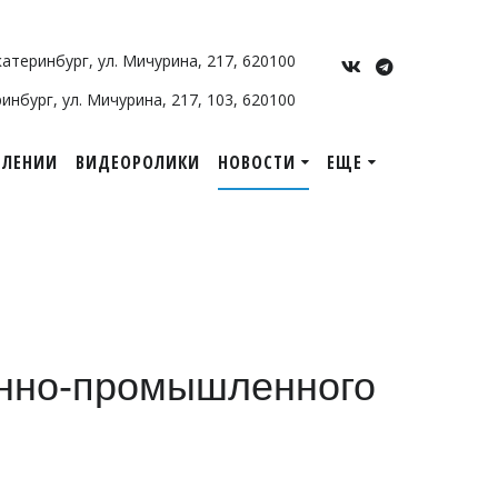
Екатеринбург
,
ул. Мичурина
,
217
,
620100
ринбург
,
ул. Мичурина, 217
,
103
,
620100
ЕЛЕНИИ
ВИДЕОРОЛИКИ
НОВОСТИ
ЕЩЕ
онно-промышленного