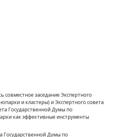
сь совместное заседание Экспертного
опарки и кластеры) и Экспертного совета
ета Государственной Думы по
парки как эффективные инструменты
та Государственной Думы по