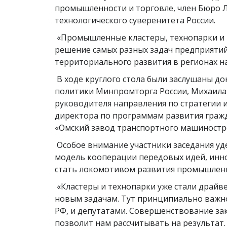
промышленности и торговле, член Бюро Л
технологического суверенитета России.
«Промышленные кластеры, технопарки и 
решение самых разных задач предприятий 
территориального развития в регионах н
В ходе круглого стола были заслушаны 
политики Минпромторга России, Михаила 
руководителя направления по стратегии 
директора по программам развития граж
«Омский завод транспортного машиностро
Особое внимание участники заседания уд
модель кооперации передовых идей, инн
стать локомотивом развития промышленн
«Кластеры и технопарки уже стали драйв
новым задачам. Тут принципиально важн
РФ, и депутатами. Совершенствование зак
позволит нам рассчитывать на результат