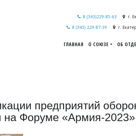
8 (343)229-85-63
г. 
8 (343) 229-87-39
г. Екате
ГЛАВНАЯ
О СОЮЗЕ
ОБ ОТД
кации предприятий обор
и на Форуме «Армия-2023»